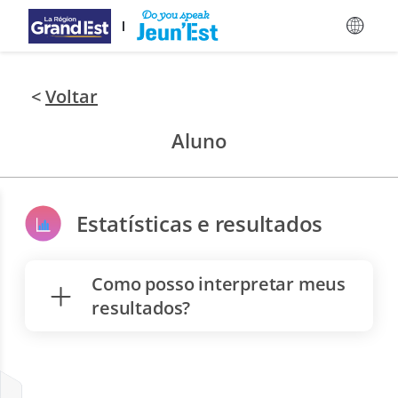
Ir para Conteúdo Principal
<
Voltar
Aluno
Estatísticas e resultados
Como posso interpretar meus
resultados?