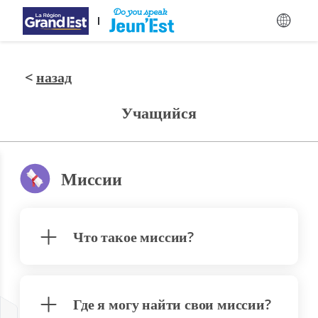
Перейти к основному содержанию
<
назад
Учащийся
Миссии
Что такое миссии?
Где я могу найти свои миссии?