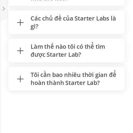
Các chủ đề của Starter Labs là
gì?
Làm thế nào tôi có thể tìm
được Starter Lab?
Tôi cần bao nhiêu thời gian để
hoàn thành Starter Lab?