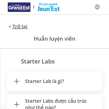
Bỏ qua nội dung chính
<
Trở lại
Huấn luyện viên
Starter Labs
Starter Lab là gì?
Starter Labs được cấu trúc
như thế nào?