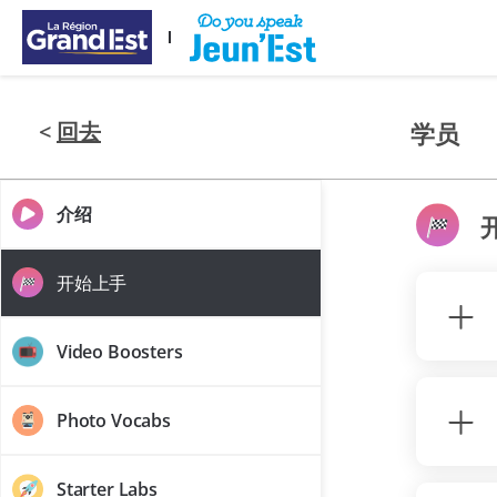
跳至主要内容
<
回去
学员
介绍
开始上手
Video Boosters
Photo Vocabs
Starter Labs