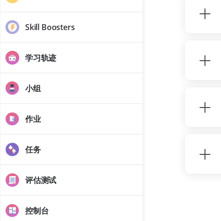
Skill Boosters
学习轨迹
小组
作业
任务
评估测试
控制台