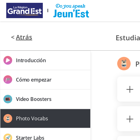
Saltar al contenido principal
<
Atrás
Estudi
Introducción
P
Cómo empezar
Video Boosters
Photo Vocabs
Starter Labs