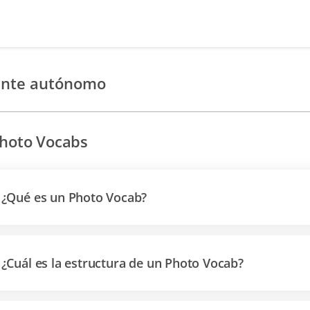
ante autónomo
hoto Vocabs
¿Qué es un Photo Vocab?
¿Cuál es la estructura de un Photo Vocab?