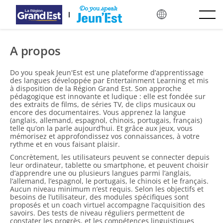
Pomiń i przejdź do treści głównej
A propos
Do you speak Jeun'Est est une plateforme d’apprentissage
des langues développée par Entertainment Learning et mis
à disposition de la Région Grand Est. Son approche
pédagogique est innovante et ludique : elle est fondée sur
des extraits de films, de séries TV, de clips musicaux ou
encore des documentaires. Vous apprenez la langue
(anglais, allemand, espagnol, chinois, portugais, français)
telle qu’on la parle aujourd’hui. Et grâce aux jeux, vous
mémorisez et approfondissez vos connaissances, à votre
rythme et en vous faisant plaisir.
Concrètement, les utilisateurs peuvent se connecter depuis
leur ordinateur, tablette ou smartphone, et peuvent choisir
d’apprendre une ou plusieurs langues parmi l’anglais,
l’allemand, l’espagnol, le portugais, le chinois et le français.
Aucun niveau minimum n’est requis. Selon les objectifs et
besoins de l’utilisateur, des modules spécifiques sont
proposés et un coach virtuel accompagne l’acquisition des
savoirs. Des tests de niveau réguliers permettent de
constater les progrès, et les compétences linguistiques