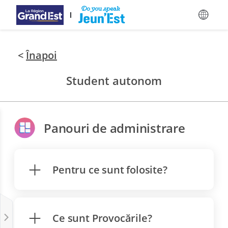
Mergi direct la conținutul principal
<
Înapoi
Student autonom
Panouri de administrare
Pentru ce sunt folosite?
Ce sunt Provocările?