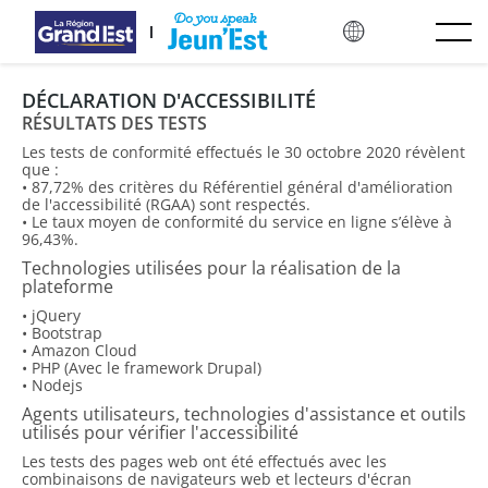
Skip to main content
DÉCLARATION D'ACCESSIBILITÉ
RÉSULTATS DES TESTS
Les tests de conformité effectués le 30 octobre 2020 révèlent
que :
• 87,72% des critères du Référentiel général d'amélioration
de l'accessibilité (RGAA) sont respectés.
• Le taux moyen de conformité du service en ligne s’élève à
96,43%.
Technologies utilisées pour la réalisation de la
plateforme
• jQuery
• Bootstrap
• Amazon Cloud
• PHP (Avec le framework Drupal)
• Nodejs
Agents utilisateurs, technologies d'assistance et outils
utilisés pour vérifier l'accessibilité
Les tests des pages web ont été effectués avec les
combinaisons de navigateurs web et lecteurs d'écran