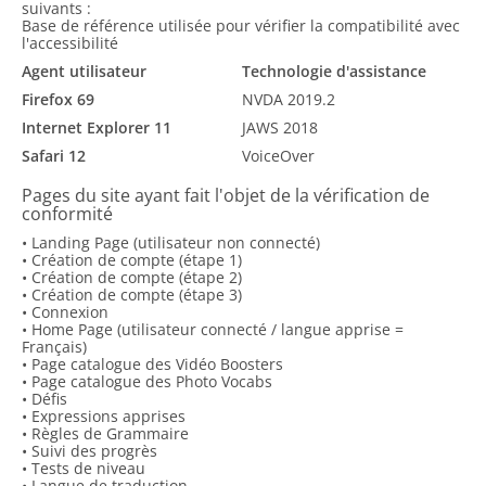
suivants :
Base de référence utilisée pour vérifier la compatibilité avec
l'accessibilité
Agent utilisateur
Technologie d'assistance
Firefox 69
NVDA 2019.2
Internet Explorer 11
JAWS 2018
Safari 12
VoiceOver
Pages du site ayant fait l'objet de la vérification de
conformité
• Landing Page (utilisateur non connecté)
• Création de compte (étape 1)
• Création de compte (étape 2)
• Création de compte (étape 3)
• Connexion
• Home Page (utilisateur connecté / langue apprise =
Français)
• Page catalogue des Vidéo Boosters
• Page catalogue des Photo Vocabs
• Défis
• Expressions apprises
• Règles de Grammaire
• Suivi des progrès
• Tests de niveau
• Langue de traduction