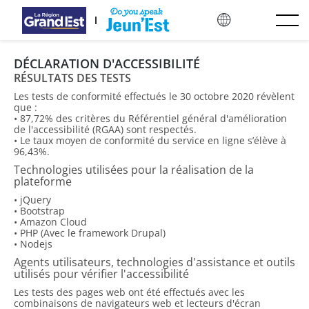
メインコンテンツにスキップ
DÉCLARATION D'ACCESSIBILITÉ
RÉSULTATS DES TESTS
Les tests de conformité effectués le 30 octobre 2020 révèlent
que :
• 87,72% des critères du Référentiel général d'amélioration
de l'accessibilité (RGAA) sont respectés.
• Le taux moyen de conformité du service en ligne s’élève à
96,43%.
Technologies utilisées pour la réalisation de la
plateforme
• jQuery
• Bootstrap
• Amazon Cloud
• PHP (Avec le framework Drupal)
• Nodejs
Agents utilisateurs, technologies d'assistance et outils
utilisés pour vérifier l'accessibilité
Les tests des pages web ont été effectués avec les
combinaisons de navigateurs web et lecteurs d'écran