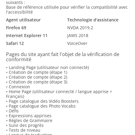
suivants :
Base de référence utilisée pour vérifier la compatibilité avec
l'accessibilité
Agent utilisateur
Technologie d'assistance
Firefox 69
NVDA 2019.2
Internet Explorer 11
JAWS 2018
Safari 12
VoiceOver
Pages du site ayant fait l'objet de la vérification de
conformité
• Landing Page (utilisateur non connecté)
• Création de compte (étape 1)
• Création de compte (étape 2)
• Création de compte (étape 3)
• Connexion
• Home Page (utilisateur connecté / langue apprise =
Français)
• Page catalogue des Vidéo Boosters
• Page catalogue des Photo Vocabs
• Défis
• Expressions apprises
• Règles de Grammaire
• Suivi des progrès
• Tests de niveau
• Langue de traduction