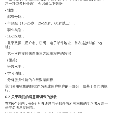
习一种或多种外语)，会记录以下数据:
- 性别，
- 邮编号码，
- 年龄组（15-25岁、26-59岁、60岁以上），
- 职业类别，
- 活动区域，
- 登录数据（用户名、密码、电子邮件地址、首次连接时的IP地
址），
- 第一次连接时来自第三方应用程序的数据
（领英）
- 语言水平，
- 学习动机，
- 分析服务性能的在线数据面板。
我们使用收集的数据作为创建用户帐户的一部分，仅基于合同的执
行。
6.2 关于我们的满意度调查的接收
在前6个月内，每6个月将通过电子邮件向所有积极的学习者发送一
份匿名满意度问卷。