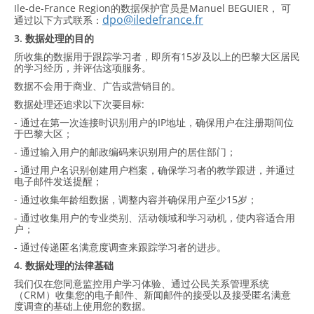
Ile-de-France Region的数据保护官员是Manuel BEGUIER， 可
dpo@iledefrance.fr
通过以下方式联系：
3. 数据处理的目的
所收集的数据用于跟踪学习者，即所有15岁及以上的巴黎大区居民
的学习经历，并评估这项服务。
数据不会用于商业、广告或营销目的。
数据处理还追求以下次要目标:
- 通过在第一次连接时识别用户的IP地址，确保用户在注册期间位
于巴黎大区；
- 通过输入用户的邮政编码来识别用户的居住部门；
- 通过用户名识别创建用户档案，确保学习者的教学跟进，并通过
电子邮件发送提醒；
- 通过收集年龄组数据，调整内容并确保用户至少15岁；
- 通过收集用户的专业类别、活动领域和学习动机，使内容适合用
户；
- 通过传递匿名满意度调查来跟踪学习者的进步。
4. 数据处理的法律基础
我们仅在您同意监控用户学习体验、通过公民关系管理系统
（CRM）收集您的电子邮件、新闻邮件的接受以及接受匿名满意
度调查的基础上使用您的数据。