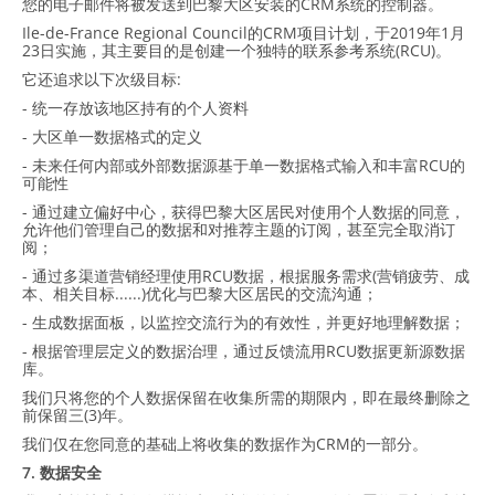
您的电子邮件将被发送到巴黎大区安装的CRM系统的控制器。
Ile-de-France Regional Council的CRM项目计划，于2019年1月
23日实施，其主要目的是创建一个独特的联系参考系统(RCU)。
它还追求以下次级目标:
- 统一存放该地区持有的个人资料
- 大区单一数据格式的定义
- 未来任何内部或外部数据源基于单一数据格式输入和丰富RCU的
可能性
- 通过建立偏好中心，获得巴黎大区居民对使用个人数据的同意，
允许他们管理自己的数据和对推荐主题的订阅，甚至完全取消订
阅；
- 通过多渠道营销经理使用RCU数据，根据服务需求(营销疲劳、成
本、相关目标......)优化与巴黎大区居民的交流沟通；
- 生成数据面板，以监控交流行为的有效性，并更好地理解数据；
- 根据管理层定义的数据治理，通过反馈流用RCU数据更新源数据
库。
我们只将您的个人数据保留在收集所需的期限内，即在最终删除之
前保留三(3)年。
我们仅在您同意的基础上将收集的数据作为CRM的一部分。
7. 数据安全