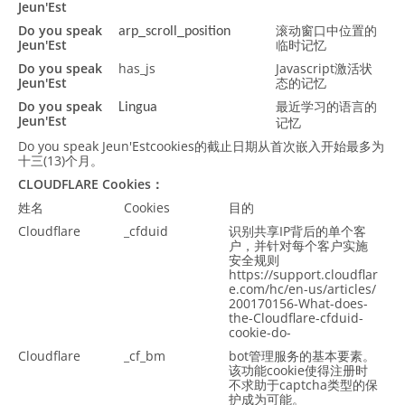
Jeun'Est
Do you speak
滚动窗口中位置的
arp_scroll_position
Jeun'Est
临时记忆
Do you speak
has_js
Javascript激活状
Jeun'Est
态的记忆
Do you speak
最近学习的语言的
Lingua
Jeun'Est
记忆
Do you speak Jeun'Estcookies的截止日期从首次嵌入开始最多为
十三(13)个月。
CLOUDFLARE Cookies：
姓名
Cookies
目的
Cloudflare
_cfduid
识别共享IP背后的单个客
户，并针对每个客户实施
安全规则
https://support.cloudflar
e.com/hc/en-us/articles/
200170156-What-does-
the-Cloudflare-cfduid-
cookie-do-
Cloudflare
_cf_bm
bot管理服务的基本要素。
该功能cookie使得注册时
不求助于captcha类型的保
护成为可能。