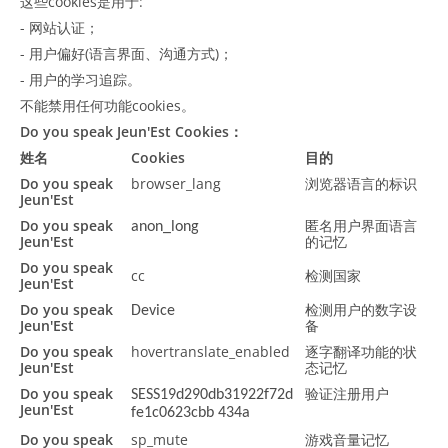
这些cookies是用于:
- 网站认证；
- 用户偏好(语言界面、沟通方式)；
- 用户的学习追踪。
不能禁用任何功能cookies。
Do you speak Jeun'Est Cookies：
姓名
Cookies
目的
Do you speak
browser_lang
浏览器语言的标识
Jeun'Est
Do you speak
匿名用户界面语言
anon_long
Jeun'Est
的记忆
Do you speak
cc
检测国家
Jeun'Est
Do you speak
检测用户的数字设
Device
Jeun'Est
备
Do you speak
hovertranslate_enabled
逐字翻译功能的状
Jeun'Est
态记忆
Do you speak
验证注册用户
SESS19d290db31922f72d
Jeun'Est
fe1c0623cbb 434a
Do you speak
sp_mute
游戏音量记忆