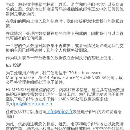
为此，您必须注明您的标题、姓氏、名字和电子邮件地址以及您请
求的主题。您的地址和电话号码的准确性或邮件正文中的任何其他
数据是非必须的。
在我们的网站上输入您的信息时，我们会提醒您注意我们的隐私政
策。
在此情况下处理的数据是在您的同意下完成的，因此我们可以回答
您可能有的任何问题。
一旦您的个人数据对其收集不再重要，或者当情况允许确定我们交
换的主题已经明确时，您的个人数据将被删除。
作为联系表单一部分收集的数据仅在合同执行的基础上使用。
6.5 投诉
为了处理用户请求，我们使用位于170 bis boulevard
Montparnasse - 75014 Paris, France的HUMENSIS SA公司，该
公司将管理并组织处理电子邮件。
HUMENSIS处理通信的名称、内容和技术信息。这是具有适当数据
保护级别的按需数据处理的一部分工作。您可以通过发送电子邮件
至以下电子邮件地址来了解HUMENSIS处理数据的更多信
dpo@iledefrance.fr
息:
info@qioz.fr
任何投诉都可以通过向
发送电子邮件的方式发送给
我们
为此，您必须注明您的标题、姓氏、名字和电子邮件地址以及您请
求的主题。您的地址和电话号码的准确性或邮件正文中的任何其他