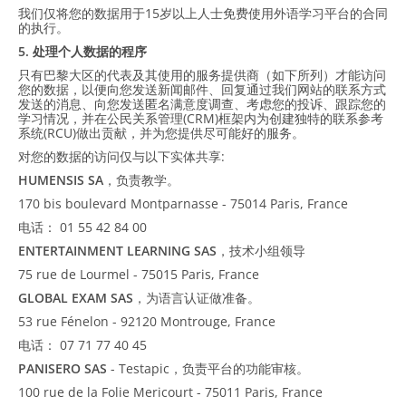
我们仅将您的数据用于15岁以上人士免费使用外语学习平台的合同
的执行。
5. 处理个人数据的程序
只有巴黎大区的代表及其使用的服务提供商（如下所列）才能访问
您的数据，以便向您发送新闻邮件、回复通过我们网站的联系方式
发送的消息、向您发送匿名满意度调查、考虑您的投诉、跟踪您的
学习情况，并在公民关系管理(CRM)框架内为创建独特的联系参考
系统(RCU)做出贡献，并为您提供尽可能好的服务。
对您的数据的访问仅与以下实体共享:
HUMENSIS SA
，负责教学。
170 bis boulevard Montparnasse - 75014 Paris, France
电话： 01 55 42 84 00
ENTERTAINMENT LEARNING SAS
，技术小组领导
75 rue de Lourmel - 75015 Paris, France
GLOBAL EXAM SAS
，为语言认证做准备。
53 rue Fénelon - 92120 Montrouge, France
电话： 07 71 77 40 45
PANISERO SAS
- Testapic，负责平台的功能审核。
100 rue de la Folie Mericourt - 75011 Paris, France