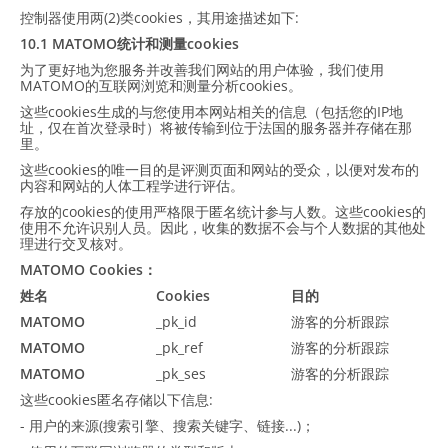
控制器使用两(2)类cookies，其用途描述如下:
10.1 MATOMO统计和测量cookies
为了更好地为您服务并改善我们网站的用户体验，我们使用
MATOMO的互联网浏览和测量分析cookies。
这些cookies生成的与您使用本网站相关的信息（包括您的IP地
址，仅在首次登录时）将被传输到位于法国的服务器并存储在那
里。
这些cookies的唯一目的是评测页面和网站的受众，以便对发布的
内容和网站的人体工程学进行评估。
存放的cookies的使用严格限于匿名统计参与人数。这些cookies的
使用不允许识别人员。因此，收集的数据不会与个人数据的其他处
理进行交叉核对。
MATOMO Cookies：
姓名
Cookies
目的
MATOMO
_pk_id
游客的分析跟踪
MATOMO
_pk_ref
游客的分析跟踪
MATOMO
_pk_ses
游客的分析跟踪
这些cookies匿名存储以下信息:
- 用户的来源(搜索引擎、搜索关键字、链接...)；