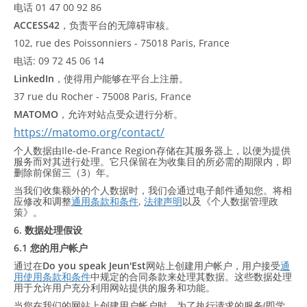
电话 01 47 00 92 86
ACCESS42
，负责平台的无障碍审核。
102, rue des Poissonniers - 75018 Paris, France
电话: 09 72 45 06 14
LinkedIn
，使得用户能够在平台上注册。
37 rue du Rocher - 75008 Paris, France
MATOMO
，允许对站点受众进行分析。
https://matomo.org/contact/
个人数据由Ile-de-France Region存储在其服务器上，以便为提供
服务而对其进行处理。它只保留在为收集目的所必需的期限内，即
删除前保留三（3）年。
当我们收集额外的个人数据时，我们会通过电子邮件通知您。将相
应修改和调整
通用条款和条件
,
法律声明
以及《个人数据管理政
策》。
6. 数据处理假设
6.1 您的用户帐户
通过在
Do you speak Jeun'Est
网站上创建用户帐户，用户接受
通
用使用条款和条件
中规定的合同条款来处理其数据。这些数据处理
用于允许用户充分利用网站提供的服务和功能。
当您在我们的网站上创建用户帐户时，为了执行请求的服务(即学