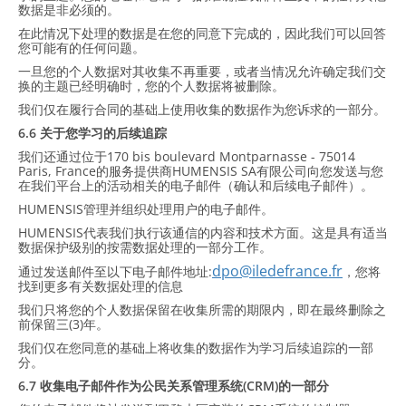
数据是非必须的。
在此情况下处理的数据是在您的同意下完成的，因此我们可以回答
您可能有的任何问题。
一旦您的个人数据对其收集不再重要，或者当情况允许确定我们交
换的主题已经明确时，您的个人数据将被删除。
我们仅在履行合同的基础上使用收集的数据作为您诉求的一部分。
6.6 关于您学习的后续追踪
我们还通过位于170 bis boulevard Montparnasse - 75014
Paris, France的服务提供商HUMENSIS SA有限公司向您发送与您
在我们平台上的活动相关的电子邮件（确认和后续电子邮件）。
HUMENSIS管理并组织处理用户的电子邮件。
HUMENSIS代表我们执行该通信的内容和技术方面。这是具有适当
数据保护级别的按需数据处理的一部分工作。
dpo@iledefrance.fr
通过发送邮件至以下电子邮件地址:
，您将
找到更多有关数据处理的信息
我们只将您的个人数据保留在收集所需的期限内，即在最终删除之
前保留三(3)年。
我们仅在您同意的基础上将收集的数据作为学习后续追踪的一部
分。
6.7 收集电子邮件作为公民关系管理系统(CRM)的一部分