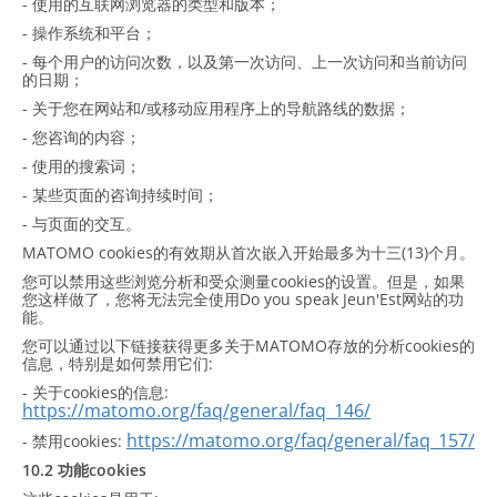
- 使用的互联网浏览器的类型和版本；
- 操作系统和平台；
- 每个用户的访问次数，以及第一次访问、上一次访问和当前访问
的日期；
- 关于您在网站和/或移动应用程序上的导航路线的数据；
- 您咨询的内容；
- 使用的搜索词；
- 某些页面的咨询持续时间；
- 与页面的交互。
MATOMO cookies的有效期从首次嵌入开始最多为十三(13)个月。
您可以禁用这些浏览分析和受众测量cookies的设置。但是，如果
您这样做了，您将无法完全使用Do you speak Jeun'Est网站的功
能。
您可以通过以下链接获得更多关于MATOMO存放的分析cookies的
信息，特别是如何禁用它们:
- 关于cookies的信息:
https://matomo.org/faq/general/faq_146/
https://matomo.org/faq/general/faq_157/
- 禁用cookies:
10.2 功能cookies