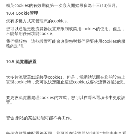
領英cookies的有效期從第一次嵌入開始最多為十三(13)個月。
10.4 Cookie管理
您有多種方式來管理您的cookies。
您可以通過更改流覽器設置來限制或禁用cookies的使用。但是，
不能禁用任何功能cookie。
我們提醒您，這些設置可能會改變您對我們需要使用cookies的服
務的訪問。
10.5 流覽器設置
大多數流覽器默認接受cookies。但是，當網站試圖在您的設備上
實現cookie時，您可以決定阻止這些cookie或要求流覽器通知您。
要更改流覽器處理cookies的方式，您可以在隱私選項卡中更改設
置。
警告:網站的某些功能可能不再工作。
每個流覽器的配置都不同。您可以在流覽器的“説明”功能表中查看