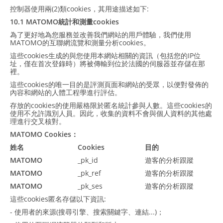
控制器使用兩(2)類cookies，其用途描述如下:
10.1 MATOMO統計和測量cookies
為了更好地為您服務並改善我們網站的用戶體驗，我們使用
MATOMO的互聯網流覽和測量分析cookies。
這些cookies生成的與您使用本網站相關的資訊（包括您的IP位
址，僅在首次登錄時）將被傳輸到位於法國的伺服器並存儲在那
裡。
這些cookies的唯一目的是評測頁面和網站的受眾，以便對發佈的
內容和網站的人體工程學進行評估。
存放的cookies的使用嚴格限於匿名統計參與人數。這些cookies的
使用不允許識別人員。因此，收集的資料不會與個人資料的其他處
理進行交叉核對。
MATOMO Cookies：
姓名
Cookies
目的
MATOMO
_pk_id
遊客的分析跟蹤
MATOMO
_pk_ref
遊客的分析跟蹤
MATOMO
_pk_ses
遊客的分析跟蹤
這些cookies匿名存儲以下資訊:
- 使用者的來源(搜尋引擎、搜索關鍵字、連結...)；