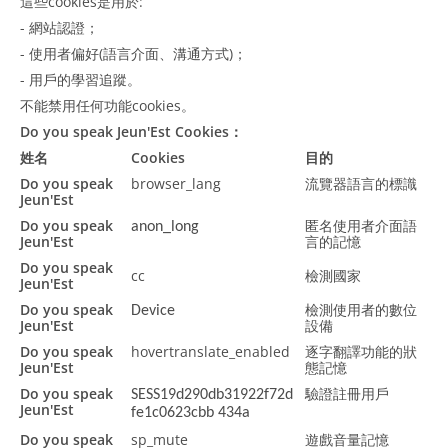
這些cookies是用於:
- 網站認證；
- 使用者偏好(語言介面、溝通方式)；
- 用戶的學習追蹤。
不能禁用任何功能cookies。
Do you speak Jeun'Est Cookies：
姓名
Cookies
目的
Do you speak
browser_lang
流覽器語言的標識
Jeun'Est
Do you speak
匿名使用者介面語
anon_long
Jeun'Est
言的記憶
Do you speak
cc
檢測國家
Jeun'Est
Do you speak
檢測使用者的數位
Device
Jeun'Est
設備
Do you speak
hovertranslate_enabled
逐字翻譯功能的狀
Jeun'Est
態記憶
Do you speak
驗證註冊用戶
SESS19d290db31922f72d
Jeun'Est
fe1c0623cbb 434a
Do you speak
sp_mute
遊戲音量記憶