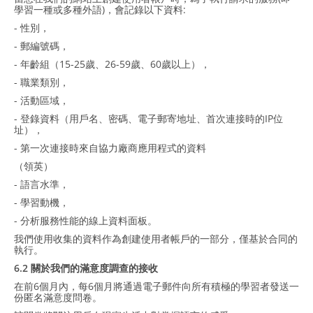
學習一種或多種外語)，會記錄以下資料:
- 性別，
- 郵編號碼，
- 年齡組（15-25歲、26-59歲、60歲以上），
- 職業類別，
- 活動區域，
- 登錄資料（用戶名、密碼、電子郵寄地址、首次連接時的IP位
址），
- 第一次連接時來自協力廠商應用程式的資料
（領英）
- 語言水準，
- 學習動機，
- 分析服務性能的線上資料面板。
我們使用收集的資料作為創建使用者帳戶的一部分，僅基於合同的
執行。
6.2 關於我們的滿意度調查的接收
在前6個月內，每6個月將通過電子郵件向所有積極的學習者發送一
份匿名滿意度問卷。