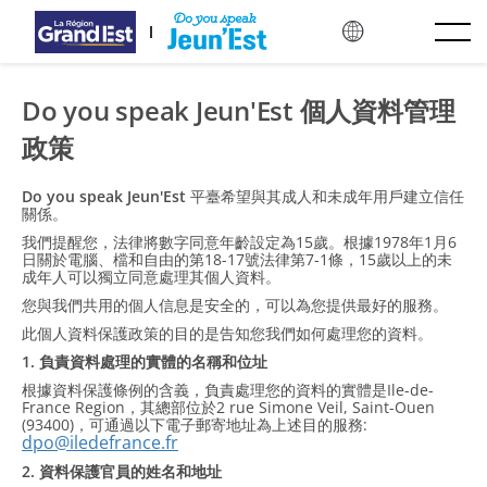
跳至主要內容
Do you speak Jeun'Est 個人資料管理
政策
Do you speak Jeun'Est
平臺希望與其成人和未成年用戶建立信任
關係。
我們提醒您，法律將數字同意年齡設定為15歲。根據1978年1月6
日關於電腦、檔和自由的第18-17號法律第7-1條，15歲以上的未
成年人可以獨立同意處理其個人資料。
您與我們共用的個人信息是安全的，可以為您提供最好的服務。
此個人資料保護政策的目的是告知您我們如何處理您的資料。
1. 負責資料處理的實體的名稱和位址
根據資料保護條例的含義，負責處理您的資料的實體是Ile-de-
France Region，其總部位於2 rue Simone Veil, Saint-Ouen
(93400)，可通過以下電子郵寄地址為上述目的服務:
dpo@iledefrance.fr
2. 資料保護官員的姓名和地址