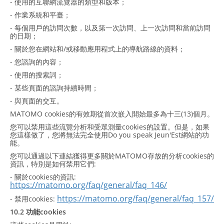
- 使用的互聯網流覽器的類型和版本；
- 作業系統和平臺；
- 每個用戶的訪問次數，以及第一次訪問、上一次訪問和當前訪問
的日期；
- 關於您在網站和/或移動應用程式上的導航路線的資料；
- 您諮詢的內容；
- 使用的搜索詞；
- 某些頁面的諮詢持續時間；
- 與頁面的交互。
MATOMO cookies的有效期從首次嵌入開始最多為十三(13)個月。
您可以禁用這些流覽分析和受眾測量cookies的設置。但是，如果
您這樣做了，您將無法完全使用Do you speak Jeun'Est網站的功
能。
您可以通過以下連結獲得更多關於MATOMO存放的分析cookies的
資訊，特別是如何禁用它們:
- 關於cookies的資訊:
https://matomo.org/faq/general/faq_146/
https://matomo.org/faq/general/faq_157/
- 禁用cookies:
10.2 功能cookies