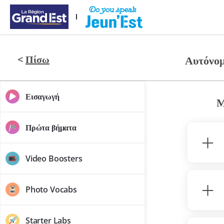
Προχώρησε στο κυρίως περιεχόμενο
<
Πίσω
Αυτόνομ
Εισαγωγή
Μ
Πρώτα βήματα
Video Boosters
Photo Vocabs
Starter Labs