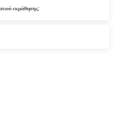
ατιού εκμάθησης;