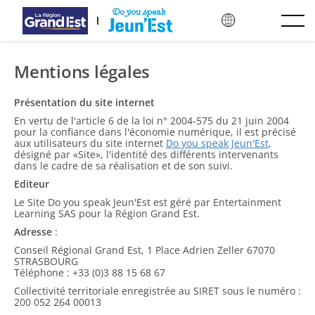
Langkau ke kandungan utama
Mentions légales
Présentation du site internet
En vertu de l'article 6 de la loi n° 2004-575 du 21 juin 2004
pour la confiance dans l'économie numérique, il est précisé
aux utilisateurs du site internet
Do you speak Jeun'Est
,
désigné par «Site», l'identité des différents intervenants
dans le cadre de sa réalisation et de son suivi.
Editeur
Le Site Do you speak Jeun'Est est géré par Entertainment
Learning SAS pour la Région Grand Est.
Adresse
:
Conseil Régional Grand Est, 1 Place Adrien Zeller 67070
STRASBOURG
Téléphone : +33 (0)3 88 15 68 67
Collectivité territoriale enregistrée au SIRET sous le numéro :
200 052 264 00013