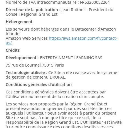
Numéro de TVA intracommunautaire : FR53200052264
Directeur de la publication
: Jean Rottner - Président du
Conseil Régional Grand Est
Hébergement
Les serveurs dont hébergés dans le Datacenter d’Amazon
Irlande
Amazon Web Services
https://aws.amazon.com/fr/contact-
us/
Crédits
Développement
: ENTERTAINMENT LEARNING SAS
75 rue de Lourmel 75015 Paris
Technologie utilisée
: Ce Site a été réalisé avec le système
de gestion de contenu DRUPAL.
Conditions générales d’utilisation
Ces conditions générales doivent être acceptées par
l’Utilisateur au moment de la création d’un compte.
Les services non proposés par la Région Grand Est et
présentés/vendus uniquement par des sociétés tierces
auxquels l'Utilisateur peut avoir accès à partir du présent
Site ne sont pas, à quelque titre que ce soit, de la
responsabilité de la Région Grand Est. L'Utilisateur est invité
à prendre connaissance des conditions desdits services