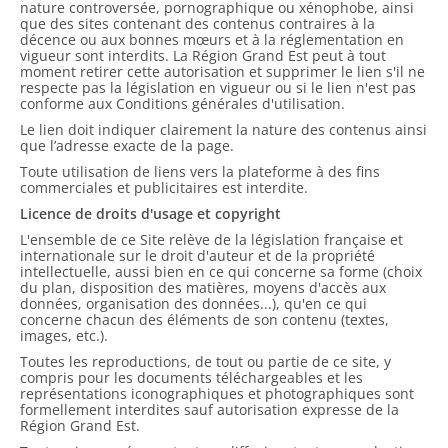
nature controversée, pornographique ou xénophobe, ainsi
que des sites contenant des contenus contraires à la
décence ou aux bonnes mœurs et à la réglementation en
vigueur sont interdits. La Région Grand Est peut à tout
moment retirer cette autorisation et supprimer le lien s'il ne
respecte pas la législation en vigueur ou si le lien n'est pas
conforme aux Conditions générales d'utilisation.
Le lien doit indiquer clairement la nature des contenus ainsi
que l’adresse exacte de la page.
Toute utilisation de liens vers la plateforme à des fins
commerciales et publicitaires est interdite.
Licence de droits d'usage et copyright
L'ensemble de ce Site relève de la législation française et
internationale sur le droit d'auteur et de la propriété
intellectuelle, aussi bien en ce qui concerne sa forme (choix
du plan, disposition des matières, moyens d'accès aux
données, organisation des données...), qu'en ce qui
concerne chacun des éléments de son contenu (textes,
images, etc.).
Toutes les reproductions, de tout ou partie de ce site, y
compris pour les documents téléchargeables et les
représentations iconographiques et photographiques sont
formellement interdites sauf autorisation expresse de la
Région Grand Est.