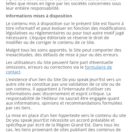
telles que mises en ligne par les sociétés concernées sous
leur entière responsabilité.
Informations mises à disposition
Le contenu mis à disposition sur le présent Site est fourni à
titre informatif et peut évoluer en fonction des modifications
législatives ou réglementaires ou pour tout autre motif jugé
nécessaire. L’équipe éditoriale se réserve le droit de
modifier ou de corriger le contenu de ce Site.
Malgré tous les soins apportés, le Site peut comporter des
inexactitudes, des défauts de mise à jour ou des erreurs.
Les utilisateurs du Site peuvent faire part d’éventuelle
omissions, erreurs ou corrections via le
formulaire de
contact
.
L'existence d'un lien du Site Do you speak Jeun'Est vers un
autre site ne constitue pas une validation de ce site ou de
son contenu. Il appartient à l'internaute d'utiliser ces
informations avec discernement et esprit critique. La
responsabilité de l'éditeur ne saurait être engagée quant
aux informations, opinions et recommandations formulées
par ces tiers.
La mise en place d'un lien hypertexte vers le contenu du site
Do you speak Jeun'Est nécessite un accord préalable et
spécifique par écrit de la Région Grand Est. Dans tous les
cas, les liens provenant de sites publiant des contenus de