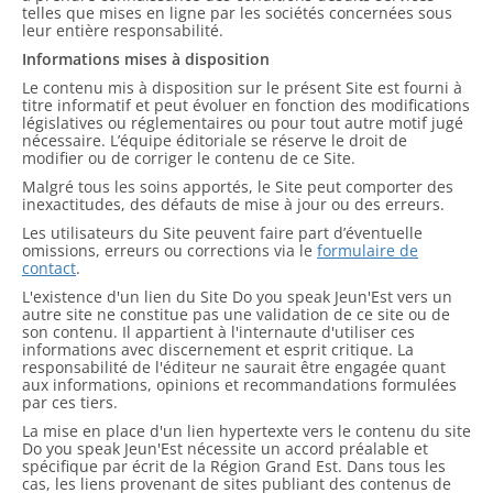
telles que mises en ligne par les sociétés concernées sous
leur entière responsabilité.
Informations mises à disposition
Le contenu mis à disposition sur le présent Site est fourni à
titre informatif et peut évoluer en fonction des modifications
législatives ou réglementaires ou pour tout autre motif jugé
nécessaire. L’équipe éditoriale se réserve le droit de
modifier ou de corriger le contenu de ce Site.
Malgré tous les soins apportés, le Site peut comporter des
inexactitudes, des défauts de mise à jour ou des erreurs.
Les utilisateurs du Site peuvent faire part d’éventuelle
omissions, erreurs ou corrections via le
formulaire de
contact
.
L'existence d'un lien du Site Do you speak Jeun'Est vers un
autre site ne constitue pas une validation de ce site ou de
son contenu. Il appartient à l'internaute d'utiliser ces
informations avec discernement et esprit critique. La
responsabilité de l'éditeur ne saurait être engagée quant
aux informations, opinions et recommandations formulées
par ces tiers.
La mise en place d'un lien hypertexte vers le contenu du site
Do you speak Jeun'Est nécessite un accord préalable et
spécifique par écrit de la Région Grand Est. Dans tous les
cas, les liens provenant de sites publiant des contenus de