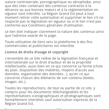
nature controversée, pornographique ou xénophobe, ainsi
que des sites contenant des contenus contraires à la
décence ou aux bonnes mœurs et à la réglementation en
vigueur sont interdits. La Région Grand Est peut à tout
moment retirer cette autorisation et supprimer le lien s'il ne
respecte pas la législation en vigueur ou si le lien n'est pas
conforme aux Conditions générales d'utilisation.
Le lien doit indiquer clairement la nature des contenus ainsi
que l’adresse exacte de la page.
Toute utilisation de liens vers la plateforme à des fins
commerciales et publicitaires est interdite.
Licence de droits d'usage et copyright
L'ensemble de ce Site relève de la législation française et
internationale sur le droit d'auteur et de la propriété
intellectuelle, aussi bien en ce qui concerne sa forme (choix
du plan, disposition des matières, moyens d'accès aux
données, organisation des données...), qu'en ce qui
concerne chacun des éléments de son contenu (textes,
images, etc.).
Toutes les reproductions, de tout ou partie de ce site, y
compris pour les documents téléchargeables et les
représentations iconographiques et photographiques sont
formellement interdites sauf autorisation expresse de la
Région Grand Est.