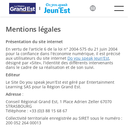
ප්‍රධාන අන්තර්ගතයට යන්න
Mentions légales
Présentation du site internet
En vertu de l'article 6 de la loi n° 2004-575 du 21 juin 2004
pour la confiance dans l'économie numérique, il est précisé
aux utilisateurs du site internet
Do you speak Jeun'Est
,
désigné par «Site», l'identité des différents intervenants
dans le cadre de sa réalisation et de son suivi.
Editeur
Le Site Do you speak Jeun'Est est géré par Entertainment
Learning SAS pour la Région Grand Est.
Adresse
:
Conseil Régional Grand Est, 1 Place Adrien Zeller 67070
STRASBOURG
Téléphone : +33 (0)3 88 15 68 67
Collectivité territoriale enregistrée au SIRET sous le numéro :
200 052 264 00013