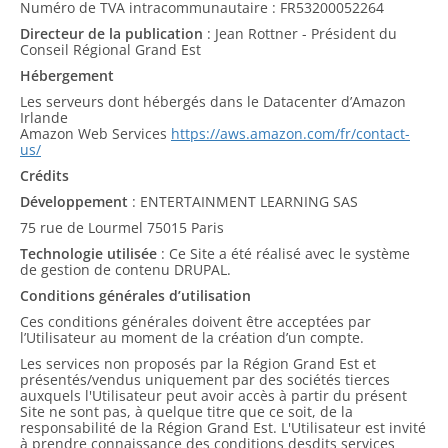
Numéro de TVA intracommunautaire : FR53200052264
Directeur de la publication
: Jean Rottner - Président du
Conseil Régional Grand Est
Hébergement
Les serveurs dont hébergés dans le Datacenter d’Amazon
Irlande
Amazon Web Services
https://aws.amazon.com/fr/contact-
us/
Crédits
Développement
: ENTERTAINMENT LEARNING SAS
75 rue de Lourmel 75015 Paris
Technologie utilisée
: Ce Site a été réalisé avec le système
de gestion de contenu DRUPAL.
Conditions générales d’utilisation
Ces conditions générales doivent être acceptées par
l’Utilisateur au moment de la création d’un compte.
Les services non proposés par la Région Grand Est et
présentés/vendus uniquement par des sociétés tierces
auxquels l'Utilisateur peut avoir accès à partir du présent
Site ne sont pas, à quelque titre que ce soit, de la
responsabilité de la Région Grand Est. L'Utilisateur est invité
à prendre connaissance des conditions desdits services