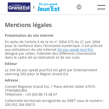
Перейти до основного контенту
Mentions légales
Présentation du site internet
En vertu de l'article 6 de la loi n° 2004-575 du 21 juin 2004
pour la confiance dans l'économie numérique, il est précisé
aux utilisateurs du site internet
Do you speak Jeun'Est
,
désigné par «Site», l'identité des différents intervenants
dans le cadre de sa réalisation et de son suivi.
Editeur
Le Site Do you speak Jeun'Est est géré par Entertainment
Learning SAS pour la Région Grand Est.
Adresse
:
Conseil Régional Grand Est, 1 Place Adrien Zeller 67070
STRASBOURG
Téléphone : +33 (0)3 88 15 68 67
Collectivité territoriale enregistrée au SIRET sous le numéro :
200 052 264 00013