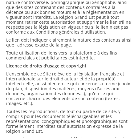
nature controversée, pornographique ou xénophobe, ainsi
que des sites contenant des contenus contraires à la
décence ou aux bonnes mœurs et à la réglementation en
vigueur sont interdits. La Région Grand Est peut à tout
moment retirer cette autorisation et supprimer le lien s'il ne
respecte pas la législation en vigueur ou si le lien n'est pas
conforme aux Conditions générales d'utilisation.
Le lien doit indiquer clairement la nature des contenus ainsi
que l’adresse exacte de la page.
Toute utilisation de liens vers la plateforme à des fins
commerciales et publicitaires est interdite.
Licence de droits d'usage et copyright
L'ensemble de ce Site relève de la législation française et
internationale sur le droit d'auteur et de la propriété
intellectuelle, aussi bien en ce qui concerne sa forme (choix
du plan, disposition des matières, moyens d'accès aux
données, organisation des données...), qu'en ce qui
concerne chacun des éléments de son contenu (textes,
images, etc.).
Toutes les reproductions, de tout ou partie de ce site, y
compris pour les documents téléchargeables et les
représentations iconographiques et photographiques sont
formellement interdites sauf autorisation expresse de la
Région Grand Est.