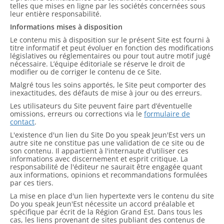
telles que mises en ligne par les sociétés concernées sous
leur entière responsabilité.
Informations mises à disposition
Le contenu mis à disposition sur le présent Site est fourni à
titre informatif et peut évoluer en fonction des modifications
législatives ou réglementaires ou pour tout autre motif jugé
nécessaire. L’équipe éditoriale se réserve le droit de
modifier ou de corriger le contenu de ce Site.
Malgré tous les soins apportés, le Site peut comporter des
inexactitudes, des défauts de mise à jour ou des erreurs.
Les utilisateurs du Site peuvent faire part d’éventuelle
omissions, erreurs ou corrections via le
formulaire de
contact
.
L'existence d'un lien du Site Do you speak Jeun'Est vers un
autre site ne constitue pas une validation de ce site ou de
son contenu. Il appartient à l'internaute d'utiliser ces
informations avec discernement et esprit critique. La
responsabilité de l'éditeur ne saurait être engagée quant
aux informations, opinions et recommandations formulées
par ces tiers.
La mise en place d'un lien hypertexte vers le contenu du site
Do you speak Jeun'Est nécessite un accord préalable et
spécifique par écrit de la Région Grand Est. Dans tous les
cas, les liens provenant de sites publiant des contenus de