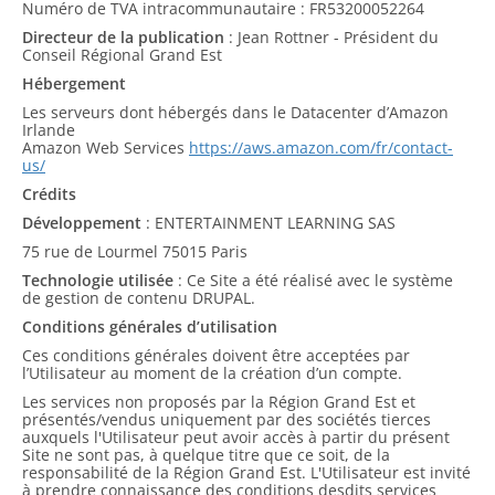
Numéro de TVA intracommunautaire : FR53200052264
Directeur de la publication
: Jean Rottner - Président du
Conseil Régional Grand Est
Hébergement
Les serveurs dont hébergés dans le Datacenter d’Amazon
Irlande
Amazon Web Services
https://aws.amazon.com/fr/contact-
us/
Crédits
Développement
: ENTERTAINMENT LEARNING SAS
75 rue de Lourmel 75015 Paris
Technologie utilisée
: Ce Site a été réalisé avec le système
de gestion de contenu DRUPAL.
Conditions générales d’utilisation
Ces conditions générales doivent être acceptées par
l’Utilisateur au moment de la création d’un compte.
Les services non proposés par la Région Grand Est et
présentés/vendus uniquement par des sociétés tierces
auxquels l'Utilisateur peut avoir accès à partir du présent
Site ne sont pas, à quelque titre que ce soit, de la
responsabilité de la Région Grand Est. L'Utilisateur est invité
à prendre connaissance des conditions desdits services