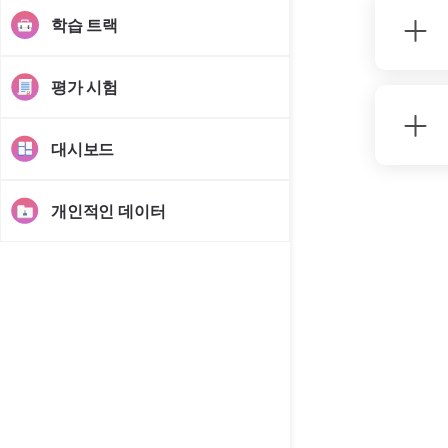
학습 트랙
평가 시험
대시보드
개인적인 데이터