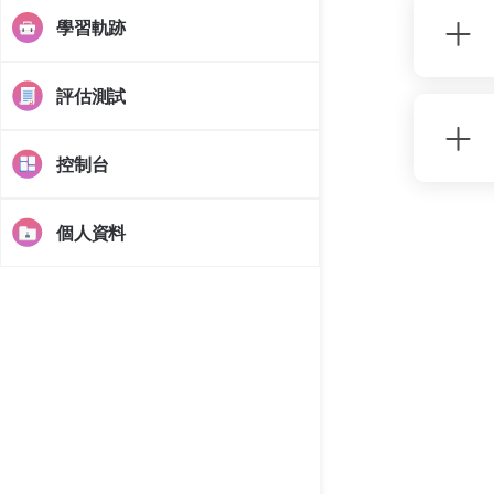
學習軌跡
評估測試
控制台
個人資料